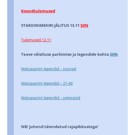
Koondtulemused
STARDINIMEKIRI JÄLITUS 13.11
SIIN
Tulemused 12.11
Teave võistluse parkimise ja legendide kohta
SIIN
Metsasprint legendid – noored
Metsasprint legendid – 21-40
Metsasprint legendid – veteranid
NB! Juhend täiendatud rajapikkustega!