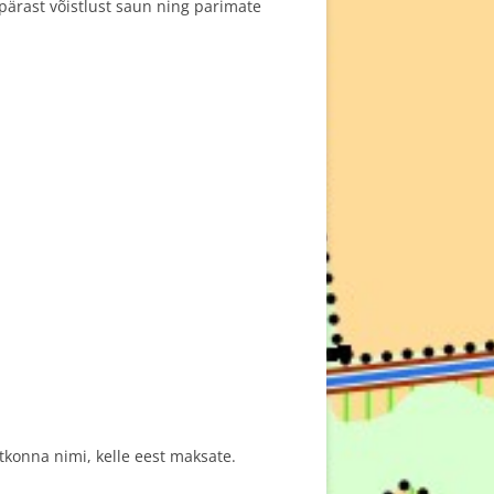
 pärast võistlust saun ning parimate
tkonna nimi, kelle eest maksate.