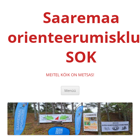
Liigu
sisu
Saaremaa
juurde
orienteerumisklu
SOK
MEITEL KÖIK ON METSAS!
Menüü