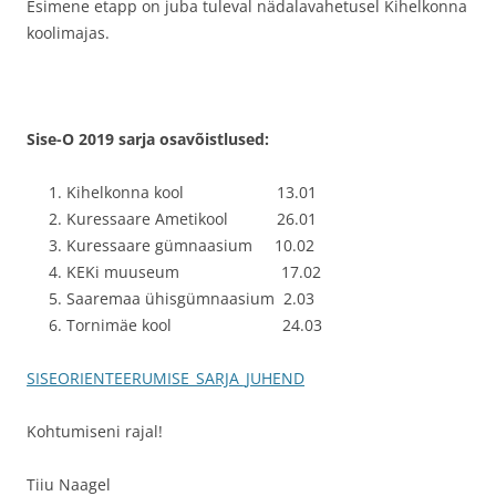
Esimene etapp on juba tuleval nädalavahetusel Kihelkonna
koolimajas.
Sise-O 2019 sarja osavõistlused:
Kihelkonna kool 13.01
Kuressaare Ametikool 26.01
Kuressaare gümnaasium 10.02
KEKi muuseum 17.02
Saaremaa ühisgümnaasium 2.03
Tornimäe kool 24.03
SISEORIENTEERUMISE_SARJA_JUHEND
Kohtumiseni rajal!
Tiiu Naagel