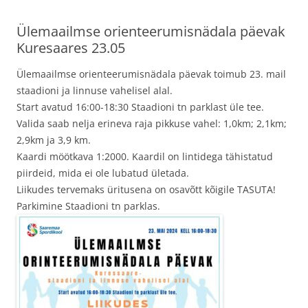
Ülemaailmse orienteerumisnädala päevak
Kuresaares 23.05
Ülemaailmse orienteerumisnädala päevak toimub 23. mail
staadioni ja linnuse vahelisel alal.
Start avatud 16:00-18:30 Staadioni tn parklast üle tee.
Valida saab nelja erineva raja pikkuse vahel: 1,0km; 2,1km;
2,9km ja 3,9 km.
Kaardi möötkava 1:2000. Kaardil on lintidega tähistatud
piirdeid, mida ei ole lubatud ületada.
Liikudes tervemaks üritusena on osavõtt kõigile TASUTA!
Parkimine Staadioni tn parklas.