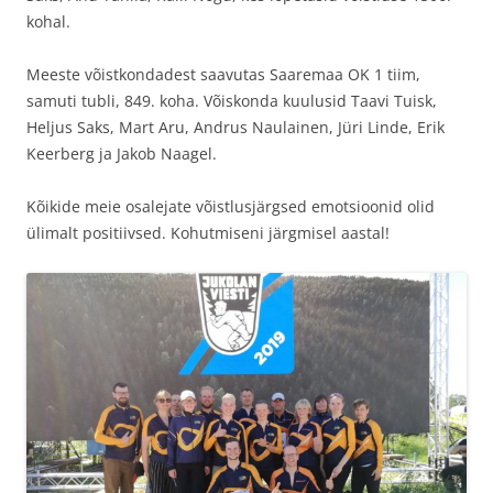
kohal.
Meeste võistkondadest saavutas Saaremaa OK 1 tiim,
samuti tubli, 849. koha. Võiskonda kuulusid Taavi Tuisk,
Heljus Saks, Mart Aru, Andrus Naulainen, Jüri Linde, Erik
Keerberg ja Jakob Naagel.
Kõikide meie osalejate võistlusjärgsed emotsioonid olid
ülimalt positiivsed. Kohutmiseni järgmisel aastal!