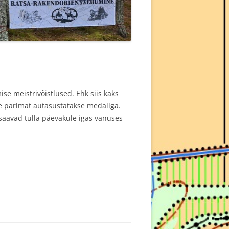
e meistrivõistlused. Ehk siis kaks
me parimat autasustatakse medaliga.
 saavad tulla päevakule igas vanuses