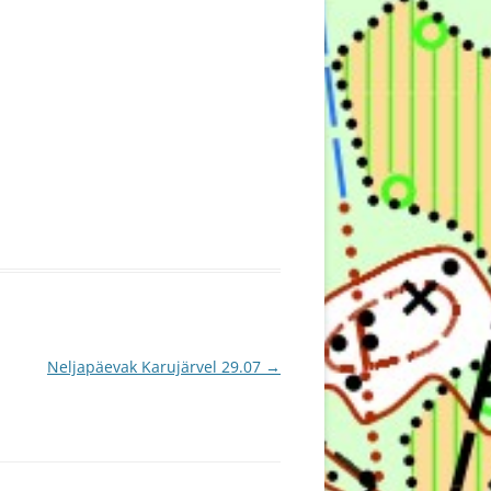
Neljapäevak Karujärvel 29.07
→