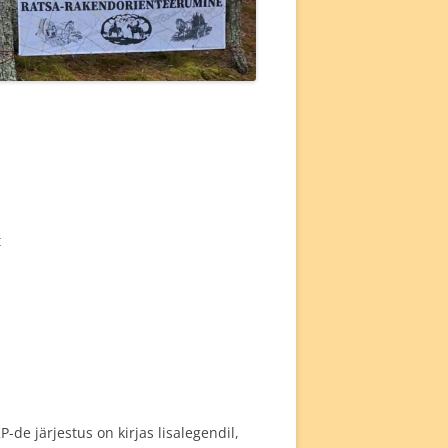
t
de järjestus on kirjas lisalegendil,