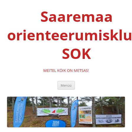
Liigu
sisu
Saaremaa
juurde
orienteerumisklu
SOK
MEITEL KÖIK ON METSAS!
Menüü